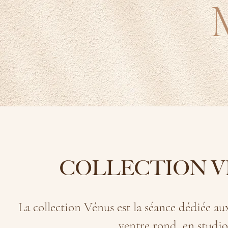
COLLECTION 
La collection Vénus est la séance dédiée au
ventre rond, en studio