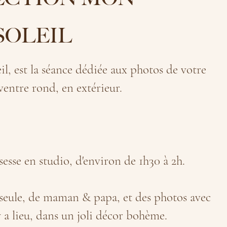
SOLEIL
il, est la séance dédiée aux photos de votre
 ventre rond, en extérieur.
esse en studio, d'environ de 1h30 à 2h.
eule, de maman & papa, et des photos avec
 y a lieu, dans un joli décor bohème.