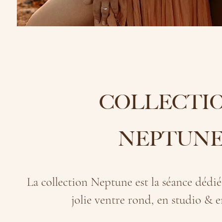
COLLECTI
NEPTUN
La collection Neptune est la séance dédi
jolie ventre rond, en studio & e