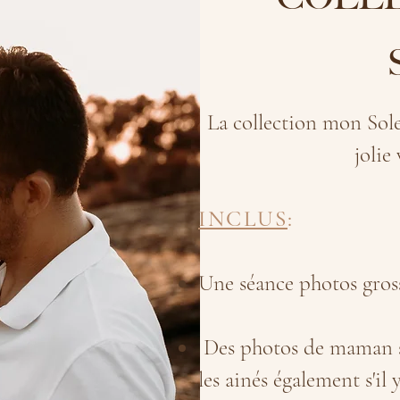
La collection mon Sole
jolie
INCLUS
:
Une séance photos gross
Des photos de maman s
les ainés également s'il