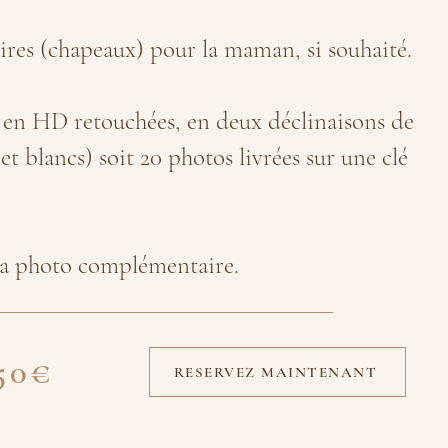
oires (chapeaux) pour la maman, si souhaité.
 en HD retouchées, en deux déclinaisons de
et blancs) soit 20 photos livrées sur une clé
la photo complémentaire.
250€
RESERVEZ MAINTENANT