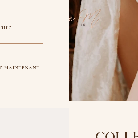
aire.
EZ MAINTENANT
COLL