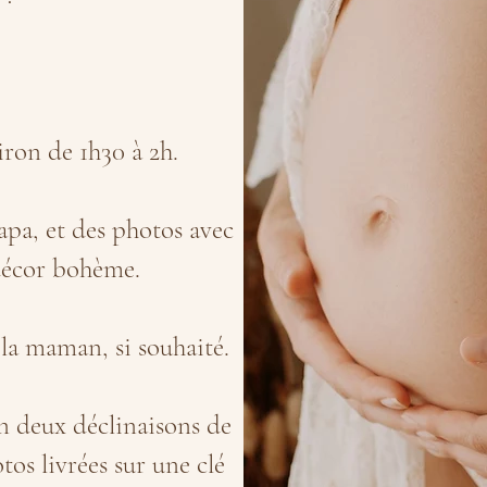
iron de 1h30 à 2h.
a, et des photos avec
i décor bohème.
 la maman, si souhaité.
n deux déclinaisons de
tos livrées sur une clé