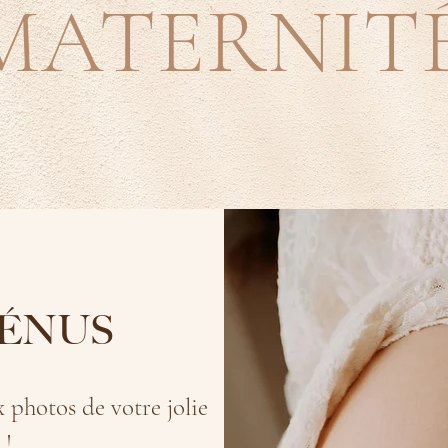
MATERNIT
VÉNUS
x photos de votre jolie
 !