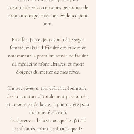
raisonnable selon certaines personnes de
mon entourage) mais une évidence pour
moi.
En effet, j'ai toujours voulu être sage-
femme, mais la difficulté des études et
notamment la première année de faculté
de médecine m'ont effrayés, et m'ont
éloignés du métier de mes rêves.
Un peu rêveuse, très créatrice (peinture,
dessin, couture...) totalement passionnée,
et amoureuse de la vie, la photo a été pour
moi une révélation.
Les épreuves de la vie auxquelles j'ai été
confrontés, m'ont confirmés que le