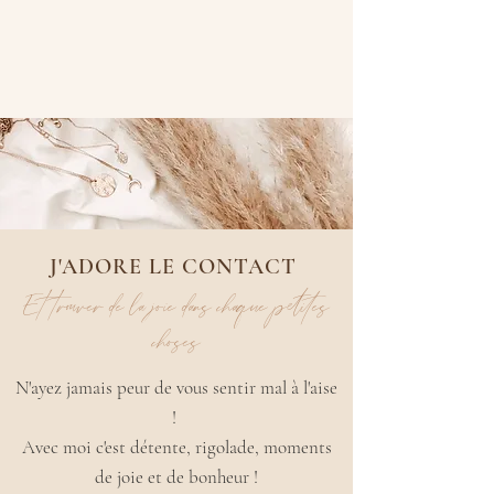
J'ADORE LE CONTACT
Et trouver de la joie dans chaque petites
choses
N'ayez jamais peur de vous sentir mal à l'aise
!
Avec moi c'est détente, rigolade, moments
de joie et de
bonheur !