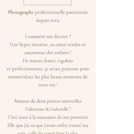
Photographe
professionnelle passionnée
depuis 2019.
Comment me décrire ?
Une hyper émotive, au coeur tendre et
amoureuse des enfants !
De nature douce, rigolote
et
perfectionniste, je serais présente pour
immortaliser les plus beaux moments de
votre vie !
Maman de deux petites merveilles
Valentine & Gabrielle !
C'est suite à la naissance de ma première
fille que j'ai su que j'avais enfin trouvé ma
voie, celle du coeur (pas la plus