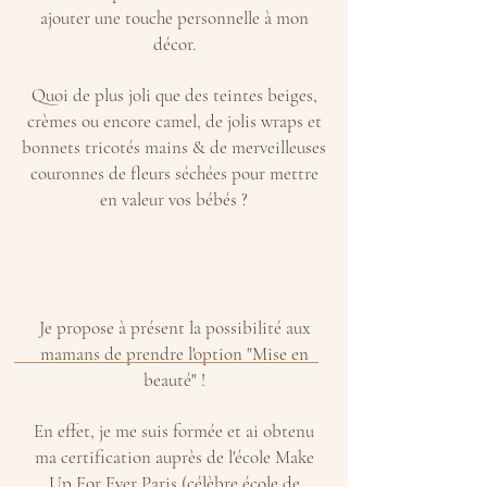
ajouter une touche personnelle à mon
décor.
Quoi de plus joli que des teintes beiges,
crèmes ou encore camel, de jolis wraps et
bonnets tricotés mains & de merveilleuses
couronnes de fleurs séchées pour mettre
en valeur vos bébés ?
Je propose à présent la possibilité aux
mamans de prendre l'option "Mise en
beauté" !
En effet, je me suis formée et ai obtenu
ma certification auprès de l'école Make
Up For Ever Paris (célèbre école de