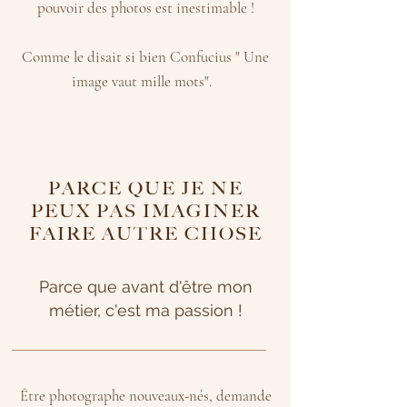
pouvoir des photos est inestimable !
Comme le disait si bien Confucius " Une
image vaut mille mots".
PARCE QUE JE NE
PEUX PAS IMAGINER
FAIRE AUTRE CHOSE
Parce que avant d'être mon
métier, c'est ma passion !
Être photographe nouveaux-nés, demande