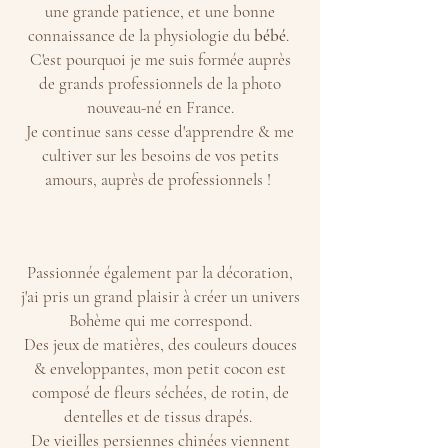
une grande patience, et une bonne
connaissance de la physiologie du
bébé
.
C'est pourquoi je me suis formée auprès
de grands professio
nnels de la photo
nouveau-né en France.
Je continue sans cesse d'apprendre & me
cultiver sur les besoins de vos petits
amours, auprès de professionnels !
Passionnée également par la décoration,
j'ai pris un grand plaisir à créer un univers
Bohème qui m
e correspond.
Des jeux de matières, des couleurs douces
& enveloppantes, mon petit cocon est
composé de fleurs séchées, de rotin, de
dentelles et de tissus drapés.
De vieilles persiennes chinées viennent