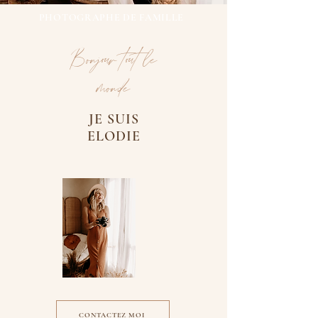
PHOTOGRAPHE DE FAMILLE
Bonjour tout le
monde
JE SUIS
ELODIE
CONTACTEZ MOI