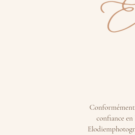
Conformément au
confiance en 
Elodiemphotograp