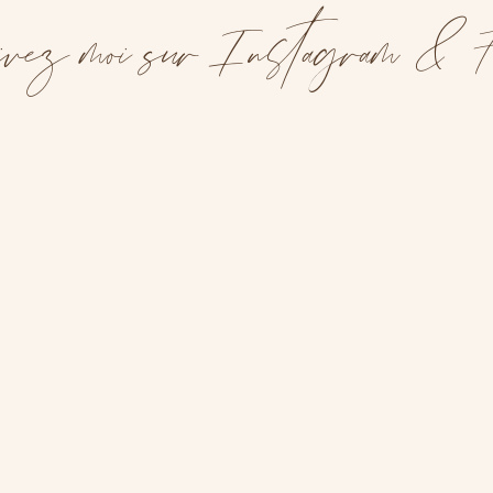
vez moi sur Instagram & F