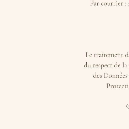
Par courrier 
Le traitement d
du respect de la
des Données 
Protect
G