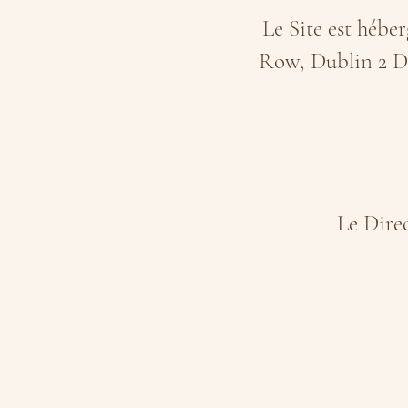
Le Site est hébe
Row, Dublin 2 D0
Le Dire