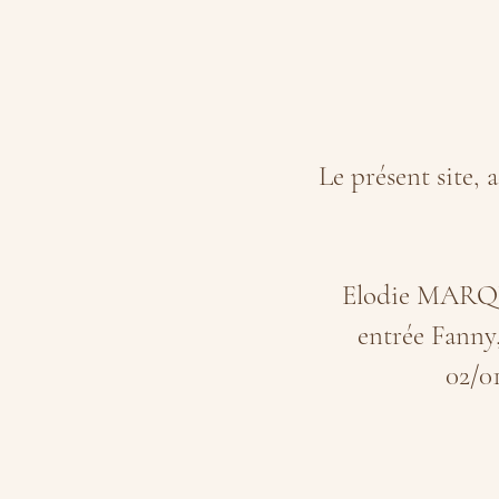
Le présent site, 
Elodie MARQUE
entrée Fanny
02/0