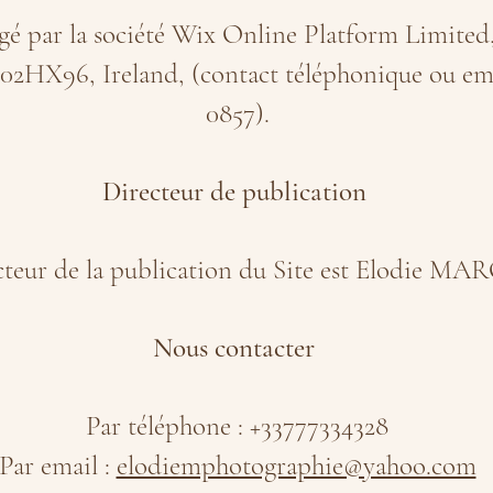
rgé par la société Wix Online Platform Limited,
2HX96, Ireland, (contact téléphonique ou email
0857).
Directeur de publication
cteur de la publication du Site est Elodie M
Nous contacter
Par téléphone : +33777334328
Par email :
elodiemphotographie@yahoo.com