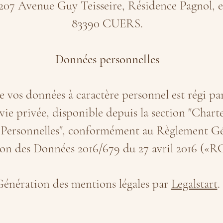
: 207 Avenue Guy Teisseire, Résidence Pagnol, 
83390 CUERS.
Données personnelles
e vos données à caractère personnel est régi pa
 vie privée, disponible depuis la section "Chart
Personnelles", conformément au Règlement Gén
ion des Données 2016/679 du 27 avril 2016 («
énération des mentions légales par
Legalstart
.