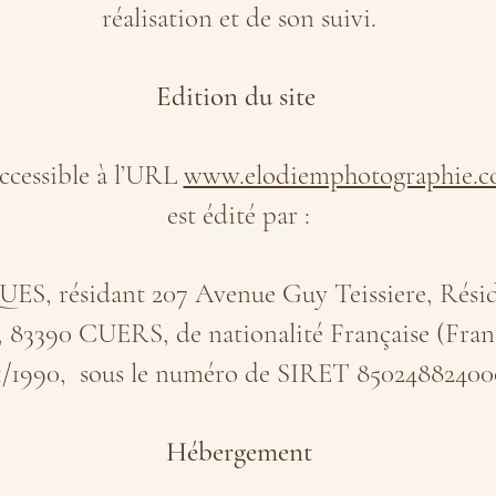
réalisation et de son suivi.
Edition du site
accessible à l’URL
www.elodiemphotographie.
est édité par :
S, résidant 207 Avenue Guy Teissiere, Résid
, 83390 CUERS, de nationalité Française (Franc
1/1990, sous le numéro de SIRET 850248824000
Hébergement