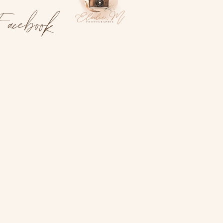
acebook