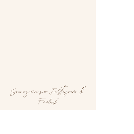
Suivez moi sur Instagram &
Facebook