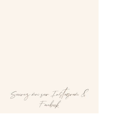
Suivez moi sur Instagram &
Facebook